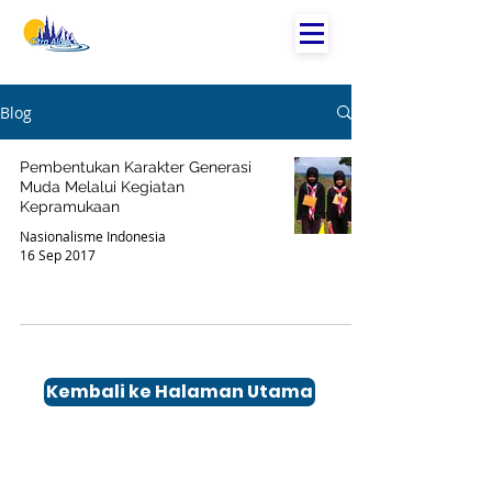
Blog
Pembentukan Karakter Generasi
Muda Melalui Kegiatan
Kepramukaan
Nasionalisme Indonesia
16 Sep 2017
Kembali ke Halaman Utama
Kontak