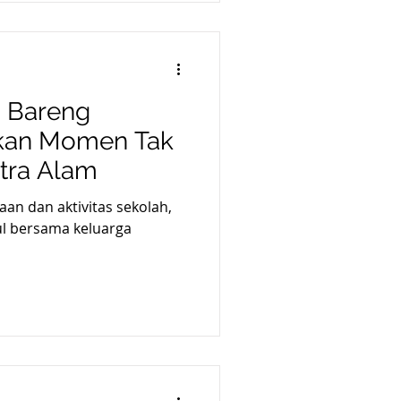
n Bareng
akan Momen Tak
itra Alam
aan dan aktivitas sekolah,
ul bersama keluarga