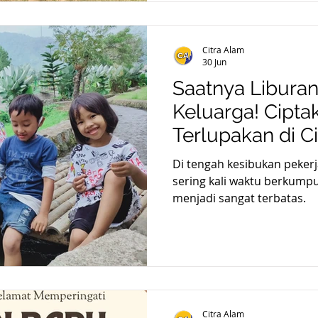
Citra Alam
30 Jun
Saatnya Libura
Keluarga! Cipt
Terlupakan di C
Di tengah kesibukan pekerj
sering kali waktu berkump
menjadi sangat terbatas.
Citra Alam