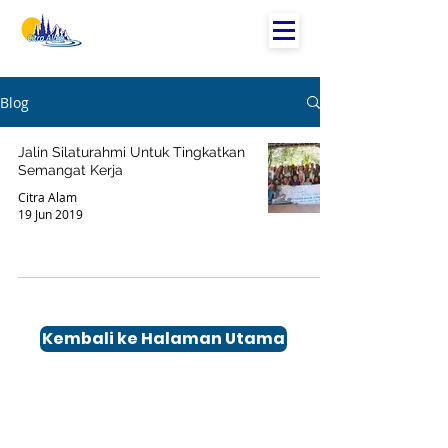
Blog
Jalin Silaturahmi Untuk Tingkatkan
Semangat Kerja
Citra Alam
19 Jun 2019
Kembali ke Halaman Utama
Kontak
Office :