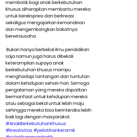
membatik bagi anak berkebutuhan 
khusus diharapkan membantu mereka 
untuk berekspresi dan berkreasi 
sekaligus mengajarkan kemandirian 
dan mengembangkan bakatnya 
berwirausaha.
 Bukan hanya berbekal ilmu pendidikan 
saja namun juga harus dibekali 
keterampilan supaya anak 
berkebutuhan khusus mampu 
menghadapi tantangan dan tuntutan 
dalam kehidupan sehari-hari. Semoga 
pengalaman yang mereka dapatkan 
bermanfaat untuk kehidupan mereka 
atau sebagai bekal untuk lebih maju 
sehingga mereka bisa berinteraksi lebih 
baik lagi dengan masyarakat.
#AnakBerkebutuhanKhusus
#kreativitas
#pelatihankeramik