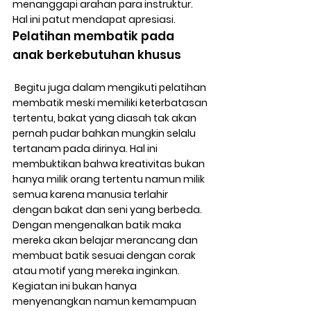
menanggapi arahan para instruktur. 
Hal ini patut mendapat apresiasi.
Pelatihan membatik pada 
anak berkebutuhan khusus
 Begitu juga dalam mengikuti pelatihan 
membatik meski memiliki keterbatasan 
tertentu, bakat yang diasah tak akan 
pernah pudar bahkan mungkin selalu 
tertanam pada dirinya. Hal ini 
membuktikan bahwa kreativitas bukan 
hanya milik orang tertentu namun milik 
semua karena manusia terlahir 
dengan bakat dan seni yang berbeda. 
Dengan mengenalkan batik maka 
mereka akan belajar merancang dan 
membuat batik sesuai dengan corak 
atau motif yang mereka inginkan. 
Kegiatan ini bukan hanya 
menyenangkan namun kemampuan 