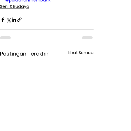
#pelatihanmembatik
Seni & Budaya
Lihat Semua
Postingan Terakhir