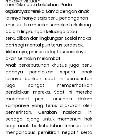
Prakaya Virtual
memiliki suatu kelebihan. Pada 
Kegiatan Rohani
dasarnya mereka sama dengan anak 
lainnya hanya saja perlu penanganan 
khusus. Jika mereka semakin terkekang 
dalam lingkungan keluarga atau 
terkucilkan dari lingkungan sosial maka 
dari segi mental pun terus terdesak. 
Akibatnya, proses adaptasi sosialnya 
akan semakin melambat.
Anak berkebutuhan khusus juga perlu 
adanya pendidikan seperti anak 
lainnya bahkan saat ini pemerintah 
juga sangat memperhatikan 
pendidikan mereka. Saat ini mereka 
mendapat porsi tersendiri dalam 
kampanye yang terus dilakukan oleh 
pemerintah. Gerakan nasional ini 
sebagai ajang untuk memenuhi hak 
bagi anak berkebutuhan khusus dan 
mengahapus pemikiran negatif serta 