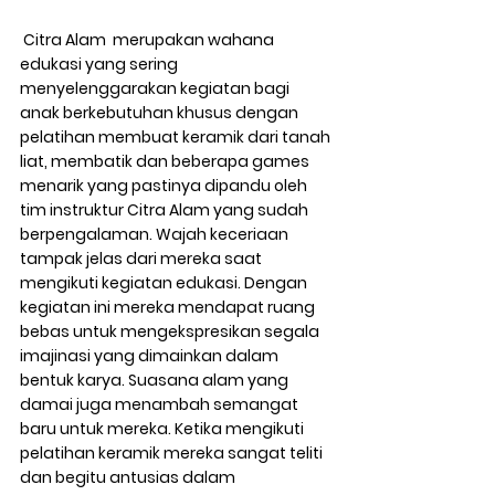
 Citra Alam  merupakan wahana 
edukasi yang sering 
menyelenggarakan kegiatan bagi 
anak berkebutuhan khusus dengan 
pelatihan membuat keramik dari tanah 
liat, membatik dan beberapa games 
menarik yang pastinya dipandu oleh 
tim instruktur Citra Alam yang sudah 
berpengalaman. Wajah keceriaan 
tampak jelas dari mereka saat 
mengikuti kegiatan edukasi. Dengan 
kegiatan ini mereka mendapat ruang 
bebas untuk mengekspresikan segala 
imajinasi yang dimainkan dalam 
bentuk karya. Suasana alam yang 
damai juga menambah semangat 
baru untuk mereka. Ketika mengikuti 
pelatihan keramik mereka sangat teliti 
dan begitu antusias dalam 